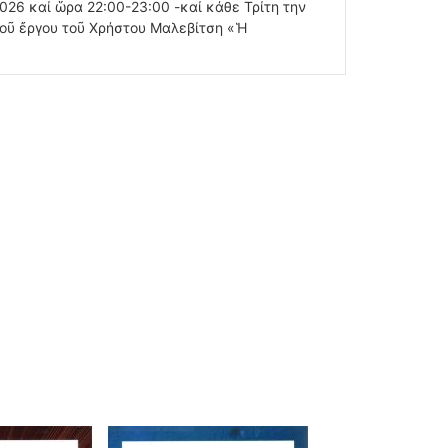
2026 καί ὥρα 22:00-23:00 -καί κάθε Τρίτη την
 τοῦ ἔργου τοῦ Χρήστου Μαλεβίτση «Ἡ