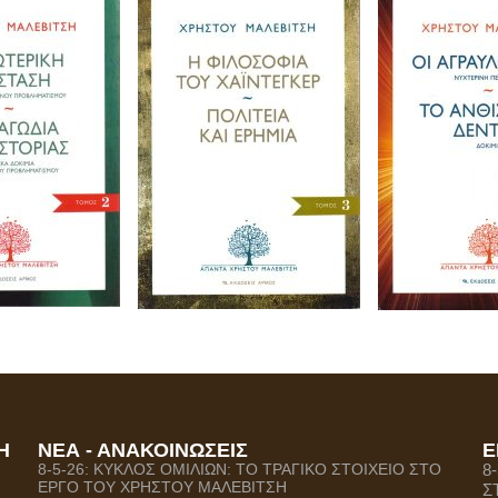
Η
ΝΕΑ - ΑΝΑΚΟΙΝΩΣΕΙΣ
Ε
8-5-26: ΚΥΚΛΟΣ ΟΜΙΛΙΩΝ: ΤΟ ΤΡΑΓΙΚΟ ΣΤΟΙΧΕΙΟ ΣΤΟ
8
ΕΡΓΟ ΤΟΥ ΧΡΗΣΤΟΥ ΜΑΛΕΒΙΤΣΗ
Σ