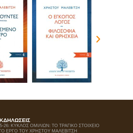
ΚΔΗΛΩΣΕΙΣ
-5-26: ΚΥΚΛΟΣ ΟΜΙΛΙΩΝ: ΤΟ ΤΡΑΓΙΚΟ ΣΤΟΙΧΕΙΟ
ΤΟ ΕΡΓΟ ΤΟΥ ΧΡΗΣΤΟΥ ΜΑΛΕΒΙΤΣΗ