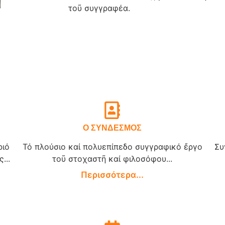
τοῦ συγγραφέα.
Ο ΣΥΝΔΕΣΜΟΣ
ριό
Τό πλούσιο καί πολυεπίπεδο συγγραφικό ἔργο
Συ
...
τοῦ στοχαστῆ καί φιλοσόφου...
Περισσότερα...