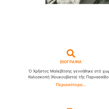
ΒΙΟΓΡΑΦΙΑ
Ὁ Χρῆστος Μαλεβίτσης γεννήθηκε στό χω
Καλοσκοπή (Κουκουβίστα) τῆς Παρνασσίδος
Περισσότερα...