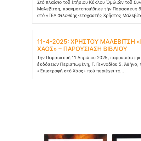
Στό πλαίσιο τοῦ ἐτήσιου Κύκλου Ὁμιλιῶν τοῦ Σ
Μαλεβίτση, πραγματοποιήθηκε τήν Παρασκευή 8
στό «ΓΕΛ Φιλοθέης-Στοχαστής Χρῆστος Μαλεβίτσ
11-4-2025: ΧΡΗΣΤΟΥ ΜΑΛΕΒΙΤΣΗ 
ΧΑΟΣ» – ΠΑΡΟΥΣΙΑΣΗ ΒΙΒΛΙΟΥ
Τήν Παρασκευή 11 Ἀπριλίου 2025, παρουσιάστηκ
ἐκδόσεων Περισπωμένη, Γ. Γενναδίου 5, Ἀθήνα, τ
«Ἐπιστροφή στό Χάος» πού περιέχει τό...