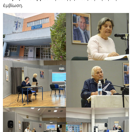
ἐμβίωση.