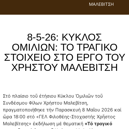
ΜΑΛΕΒΙΤΣΗ
8-5-26: ΚΥΚΛΟΣ
ΟΜΙΛΙΩΝ: ΤΟ ΤΡΑΓΙΚΟ
ΣΤΟΙΧΕΙΟ ΣΤΟ ΕΡΓΟ ΤΟΥ
ΧΡΗΣΤΟΥ ΜΑΛΕΒΙΤΣΗ
Στό πλαίσιο τοῦ ἐτήσιου Κύκλου Ὁμιλιῶν τοῦ
Συνδέσμου Φίλων Χρήστου Μαλεβίτση,
πραγματοποιήθηκε τήν Παρασκευή 8 Μαΐου 2026 καί
ὥρα 18:00 στό «ΓΕΛ Φιλοθέης-Στοχαστής Χρῆστος
Μαλεβίτσης» ἐκδήλωση μέ θεματική
«Τό τραγικό