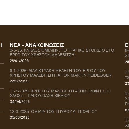
Η
ΝΕΑ - ΑΝΑΚΟΙΝΩΣΕΙΣ
Ε
8-5-26: ΚΥΚΛΟΣ ΟΜΙΛΙΩΝ: ΤΟ ΤΡΑΓΙΚΟ ΣΤΟΙΧΕΙΟ ΣΤΟ
8
ΕΡΓΟ ΤΟΥ ΧΡΗΣΤΟΥ ΜΑΛΕΒΙΤΣΗ
Σ
28/01/2026
28
6-1-2026: ΔΙΑΔΙΚΤΥΑΚΗ ΜΕΛΕΤΗ ΤΟΥ ΕΡΓΟΥ ΤΟΥ
1
ΧΡΗΣΤΟΥ ΜΑΛΕΒΙΤΣΗ ΓΙΑ ΤΟΝ MARTIN HEIDEGGER
τ
22/12/2025
23
11-4-2025: ΧΡΗΣΤΟΥ ΜΑΛΕΒΙΤΣΗ «ΕΠΙΣΤΡΟΦΗ ΣΤΟ
1
ΧΑΟΣ» – ΠΑΡΟΥΣΙΑΣΗ ΒΙΒΛΙΟΥ
Σ
04/04/2025
Γ
04
12-3-2025: ΟΜΙΛΙΑ ΤΟΥ ΣΠΥΡΟΥ Α. ΓΕΩΡΓΙΟΥ
05/03/2025
1
Χ