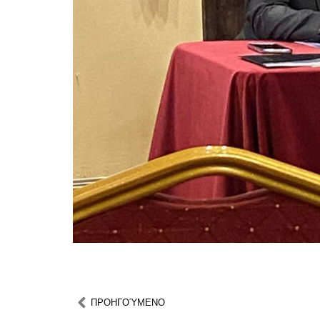
ΠΡΟΗΓOΎΜΕΝΟ