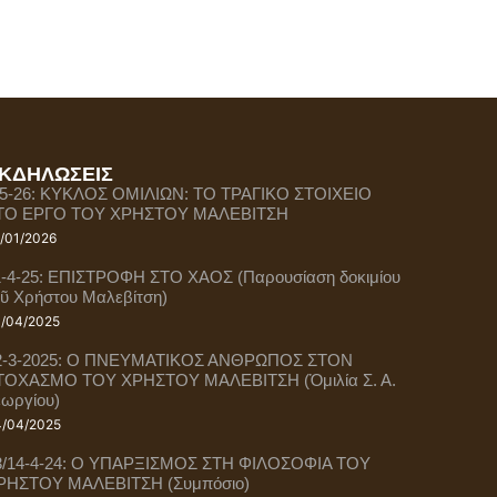
ΚΔΗΛΩΣΕΙΣ
-5-26: ΚΥΚΛΟΣ ΟΜΙΛΙΩΝ: ΤΟ ΤΡΑΓΙΚΟ ΣΤΟΙΧΕΙΟ
ΤΟ ΕΡΓΟ ΤΟΥ ΧΡΗΣΤΟΥ ΜΑΛΕΒΙΤΣΗ
/01/2026
1-4-25: ΕΠΙΣΤΡΟΦΗ ΣΤΟ ΧΑΟΣ (Παρουσίαση δοκιμίου
οῦ Χρήστου Μαλεβίτση)
/04/2025
2-3-2025: Ο ΠΝΕΥΜΑΤΙΚΟΣ ΑΝΘΡΩΠΟΣ ΣΤΟΝ
ΤΟΧΑΣΜΟ ΤΟΥ ΧΡΗΣΤΟΥ ΜΑΛΕΒΙΤΣΗ (Ὁμιλία Σ. Α.
εωργίου)
/04/2025
3/14-4-24: Ο ΥΠΑΡΞΙΣΜΟΣ ΣΤΗ ΦΙΛΟΣΟΦΙΑ ΤΟΥ
ΡΗΣΤΟΥ ΜΑΛΕΒΙΤΣΗ (Συμπόσιο)