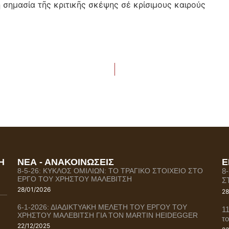
 σημασία τῆς κριτικῆς σκέψης σέ κρίσιμους καιρούς
Η
ΝΕΑ - ΑΝΑΚΟΙΝΩΣΕΙΣ
Ε
8-5-26: ΚΥΚΛΟΣ ΟΜΙΛΙΩΝ: ΤΟ ΤΡΑΓΙΚΟ ΣΤΟΙΧΕΙΟ ΣΤΟ
8
ΕΡΓΟ ΤΟΥ ΧΡΗΣΤΟΥ ΜΑΛΕΒΙΤΣΗ
Σ
28/01/2026
28
6-1-2026: ΔΙΑΔΙΚΤΥΑΚΗ ΜΕΛΕΤΗ ΤΟΥ ΕΡΓΟΥ ΤΟΥ
1
ΧΡΗΣΤΟΥ ΜΑΛΕΒΙΤΣΗ ΓΙΑ ΤΟΝ MARTIN HEIDEGGER
τ
22/12/2025