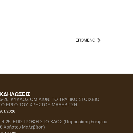
ΕΠΌΜΕΝΟ
ΚΔΗΛΩΣΕΙΣ
-5-26: ΚΥΚΛΟΣ ΟΜΙΛΙΩΝ: ΤΟ ΤΡΑΓΙΚΟ ΣΤΟΙΧΕΙΟ
ΤΟ ΕΡΓΟ ΤΟΥ ΧΡΗΣΤΟΥ ΜΑΛΕΒΙΤΣΗ
/01/2026
1-4-25: ΕΠΙΣΤΡΟΦΗ ΣΤΟ ΧΑΟΣ (Παρουσίαση δοκιμίου
οῦ Χρήστου Μαλεβίτση)