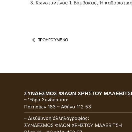
3. Κωνσταντῖνος Ἰ. Βαμβακᾶς, Ἡ καθοριστική
ΠΡΟΗΓOΎΜΕΝΟ
ΣΥΝΔΕΣΜΟΣ ΦΙΛΩΝ ΧΡΗΣΤΟΥ ΜΑΛΕΒΙΤΣ
– Ἕδρα Συνδέσμου:
Πατησίων 183 – Αθήνα 112 53
– Διεύθυνση ἀλληλογραφίας:
ΣΥΝΔΕΣΜΟΣ ΦΙΛΩΝ ΧΡΗΣΤΟΥ ΜΑΛΕΒΙΤΣΗ