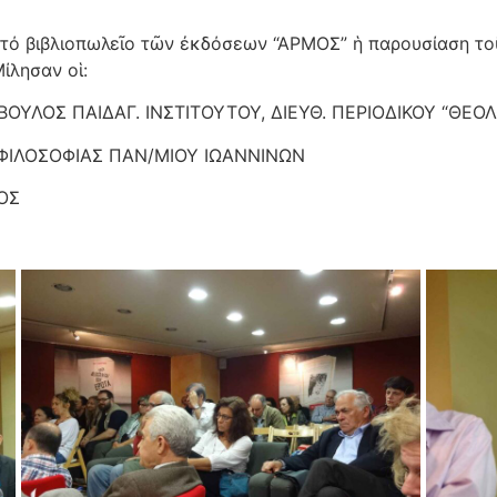
ό βιβλιοπωλεῖο τῶν ἐκδόσεων “ΑΡΜΟΣ” ἡ παρουσίαση τοῦ 
ίλησαν οἱ:
ΟΥΛΟΣ ΠΑΙΔΑΓ. ΙΝΣΤΙΤΟΥΤΟΥ, ΔΙΕΥΘ. ΠΕΡΙΟΔΙΚΟΥ “ΘΕΟΛ
 ΦΙΛΟΣΟΦΙΑΣ ΠΑΝ/ΜΙΟΥ ΙΩΑΝΝΙΝΩΝ
ΟΣ