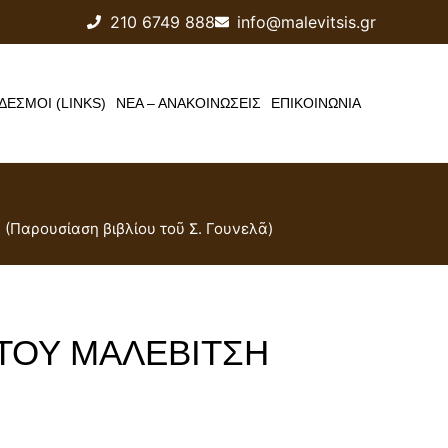
210 6749 888
info@malevitsis.gr
ΔΕΣΜΟΙ (LINKS)
ΝΕΑ – ΑΝΑΚΟΙΝΩΣΕΙΣ
ΕΠΙΚΟΙΝΩΝΙΑ
Παρουσίαση βιβλίου τοῦ Σ. Γουνελᾶ)
ΣΤΟΥ ΜΑΛΕΒΙΤΣΗ