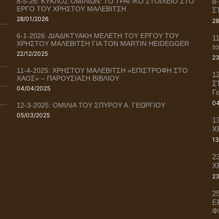
8-5-26: ΚΥΚΛΟΣ ΟΜΙΛΙΩΝ: ΤΟ ΤΡΑΓΙΚΟ ΣΤΟΙΧΕΙΟ ΣΤΟ
8
ΕΡΓΟ ΤΟΥ ΧΡΗΣΤΟΥ ΜΑΛΕΒΙΤΣΗ
Σ
28/01/2026
28
6-1-2026: ΔΙΑΔΙΚΤΥΑΚΗ ΜΕΛΕΤΗ ΤΟΥ ΕΡΓΟΥ ΤΟΥ
1
ΧΡΗΣΤΟΥ ΜΑΛΕΒΙΤΣΗ ΓΙΑ ΤΟΝ MARTIN HEIDEGGER
τ
22/12/2025
23
11-4-2025: ΧΡΗΣΤΟΥ ΜΑΛΕΒΙΤΣΗ «ΕΠΙΣΤΡΟΦΗ ΣΤΟ
1
ΧΑΟΣ» – ΠΑΡΟΥΣΙΑΣΗ ΒΙΒΛΙΟΥ
Σ
04/04/2025
Γ
04
12-3-2025: ΟΜΙΛΙΑ ΤΟΥ ΣΠΥΡΟΥ Α. ΓΕΩΡΓΙΟΥ
05/03/2025
1
Χ
13
2
Χ
23
2
Ε
Φ