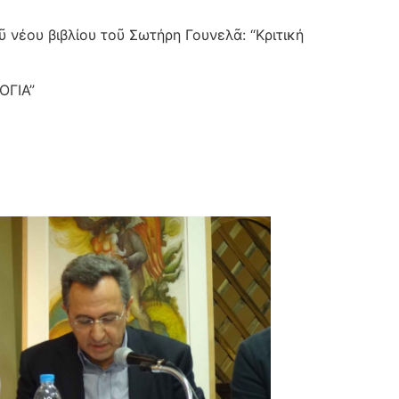
νέου βιβλίου τοῦ Σωτήρη Γουνελᾶ: “Κριτική
ΟΓΙΑ”