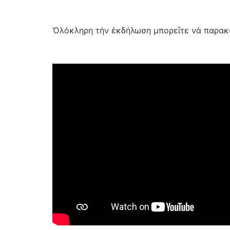
Ὁλόκληρη τήν ἐκδήλωση μπορεῖτε νά παρακ