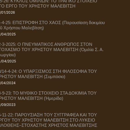
-5-26: ΚΥΚΛΟΣ ΟΜΙΛΙΩΝ: ΤΟ ΤΡΑΓΙΚΟ ΣΤΟΙΧΕΙΟ
ΤΟ ΕΡΓΟ ΤΟΥ ΧΡΗΣΤΟΥ ΜΑΛΕΒΙΤΣΗ
/01/2026
1-4-25: ΕΠΙΣΤΡΟΦΗ ΣΤΟ ΧΑΟΣ (Παρουσίαση δοκιμίου
οῦ Χρήστου Μαλεβίτση)
/04/2025
2-3-2025: Ο ΠΝΕΥΜΑΤΙΚΟΣ ΑΝΘΡΩΠΟΣ ΣΤΟΝ
ΤΟΧΑΣΜΟ ΤΟΥ ΧΡΗΣΤΟΥ ΜΑΛΕΒΙΤΣΗ (Ὁμιλία Σ. Α.
εωργίου)
/04/2025
3/14-4-24: Ο ΥΠΑΡΞΙΣΜΟΣ ΣΤΗ ΦΙΛΟΣΟΦΙΑ ΤΟΥ
ΡΗΣΤΟΥ ΜΑΛΕΒΙΤΣΗ (Συμπόσιο)
/04/2024
3-9-23: ΤΟ ΜΥΘΙΚΟ ΣΤΟΙΧΕΙΟ ΣΤΑ ΔΟΚΙΜΙΑ ΤΟΥ
ΡΗΣΤΟΥ ΜΑΛΕΒΙΤΣΗ (Ἡμερίδα)
/09/2023
5-11-22: ΠΑΡΟΥΣΙΑΣΗ ΤΟΥ ΣΥΓΓΡΑΦΕΑ ΚΑΙ ΤΟΥ
ΡΓΟΥ ΤΟΥ ΧΡΗΣΤΟΥ ΜΑΛΕΒΙΤΣΗ ΣΤΟ ΛΥΚΕΙΟ
ΙΛΟΘΕΗΣ–ΣΤΟΧΑΣΤΗΣ ΧΡΗΣΤΟΣ ΜΑΛΕΒΙΤΣΗΣ