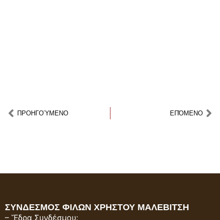
ΠΡΟΗΓOΎΜΕΝΟ
ΕΠΌΜΕΝΟ
ΣΥΝΔΕΣΜΟΣ ΦΙΛΩΝ ΧΡΗΣΤΟΥ ΜΑΛΕΒΙΤΣΗ
– Ἕδρα Συνδέσμου: